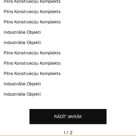
Pilns Konstrukciju Komplekts
Pilns Konstrukciju Komplekts
Label
Pilns Konstrukciju Komplekts
Industriālie Objekti
Label
Industriālie Objekti
Pilns Konstrukciju Komplekts
Pilns Konstrukciju Komplekts
Piegāde iespējama,
sākot ar 14. septembri
Label
Pilns Konstrukciju Komplekts
Industriālie Objekti
Industriālie Objekti
Piekrītu jumta konstrukcijas optimizācijai
RĀDĪT VAIRĀK
SŪTĪT
SŪTĪT
1 / 2