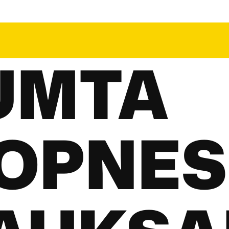
UMTA
OPNES