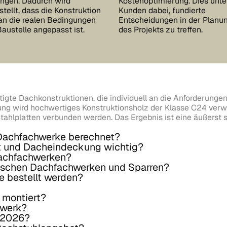
ngen. Dadurch wird
Kostenoptimierung. Dies unte
stellt, dass die Konstruktion
Kunden dabei, fundierte
an die realen Bedingungen
Entscheidungen in der Planu
Baustelle angepasst ist.
des Projekts zu treffen.
tigte Dachkonstruktionen, die individuell an die Anforderungen
lung wird hochwertiges Konstruktionsholz der Klasse C24 verw
tahlplatten verbunden werden. Das Ergebnis ist eine äußerst s
 Dachfachwerke berechnet?
t und Dacheindeckung wichtig?
Dachfachwerken?
wischen Dachfachwerken und Sparren?
e bestellt werden?
 montiert?
hwerk?
e 2026?