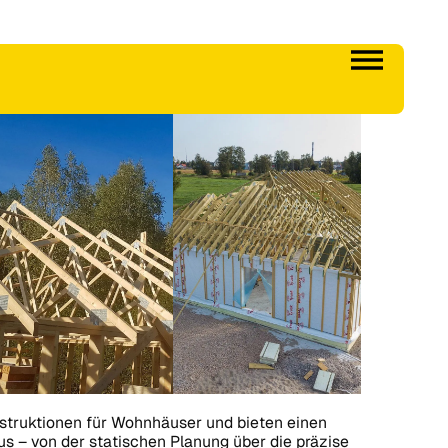
struktionen für Wohnhäuser und bieten einen
s – von der statischen Planung über die präzise