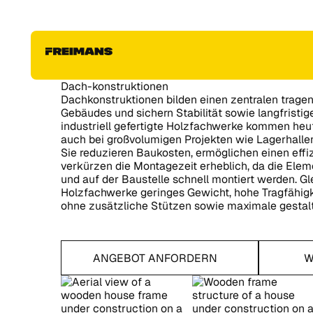
Dach-konstruktionen
Dachkonstruktionen bilden einen zentralen trage
Gebäudes und sichern Stabilität sowie langfristig
industriell gefertigte Holzfachwerke kommen he
auch bei großvolumigen Projekten wie Lagerhalle
Sie reduzieren Baukosten, ermöglichen einen effi
verkürzen die Montagezeit erheblich, da die Eleme
und auf der Baustelle schnell montiert werden. Gl
Holzfachwerke geringes Gewicht, hohe Tragfähig
ohne zusätzliche Stützen sowie maximale gestalter
Wissensbe
ANGEBOT ANFORDERN
W
Angebot anfordern