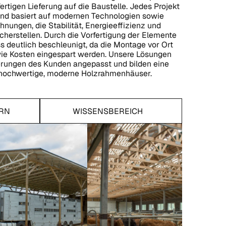
rtigen Lieferung auf die Baustelle. Jedes Projekt
 und basiert auf modernen Technologien sowie
nungen, die Stabilität, Energieeffizienz und
icherstellen. Durch die Vorfertigung der Elemente
 deutlich beschleunigt, da die Montage vor Ort
sowie Kosten eingespart werden. Unsere Lösungen
erungen des Kunden angepasst und bilden eine
 hochwertige, moderne Holzrahmenhäuser.
Wissensbereich
RN
WISSENSBEREICH