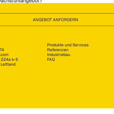
 Dachstuhlangebot?
ANGEBOT ANFORDERN
Produkte und Services
74
Referenzen
s.com
Industriebau
e 224a k-5
FAQ
 Lettland