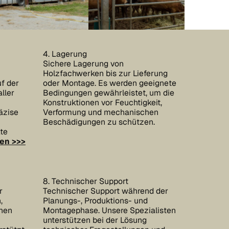
4. Lagerung
Sichere Lagerung von
Holzfachwerken bis zur Lieferung
f der
oder Montage. Es werden geeignete
ller
Bedingungen gewährleistet, um die
Konstruktionen vor Feuchtigkeit,
äzise
Verformung und mechanischen
Beschädigungen zu schützen.
kte
en >>>
8. Technischer Support
r
Technischer Support während der
,
Planungs-, Produktions- und
chen
Montagephase. Unsere Spezialisten
unterstützen bei der Lösung