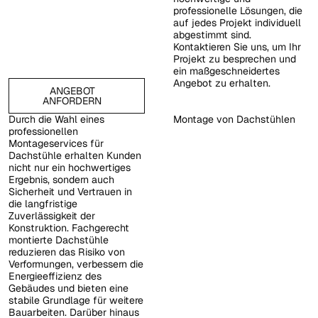
professionelle Lösungen, die
auf jedes Projekt individuell
abgestimmt sind.
Kontaktieren Sie uns, um Ihr
Projekt zu besprechen und
ein maßgeschneidertes
Angebot zu erhalten.
ANGEBOT
ANFORDERN
Angebot anfordern
Durch die Wahl eines
Montage von Dachstühlen
professionellen
Montageservices für
Dachstühle erhalten Kunden
nicht nur ein hochwertiges
Ergebnis, sondern auch
Sicherheit und Vertrauen in
die langfristige
Zuverlässigkeit der
Konstruktion. Fachgerecht
montierte Dachstühle
reduzieren das Risiko von
Verformungen, verbessern die
Energieeffizienz des
Gebäudes und bieten eine
stabile Grundlage für weitere
Bauarbeiten. Darüber hinaus