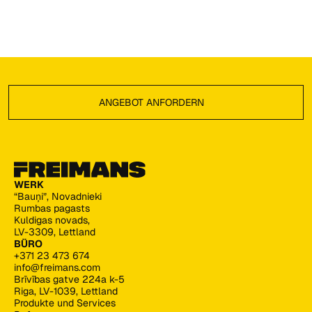
Footer
ANGEBOT ANFORDERN
Angebot anfordern
WERK
“Bauņi”, Novadnieki
Rumbas pagasts
Kuldigas novads,
LV-3309, Lettland
BÜRO
+371 23 473 674
info@freimans.com
Brīvības gatve 224a k-5
Riga, LV-1039, Lettland
Produkte und Services