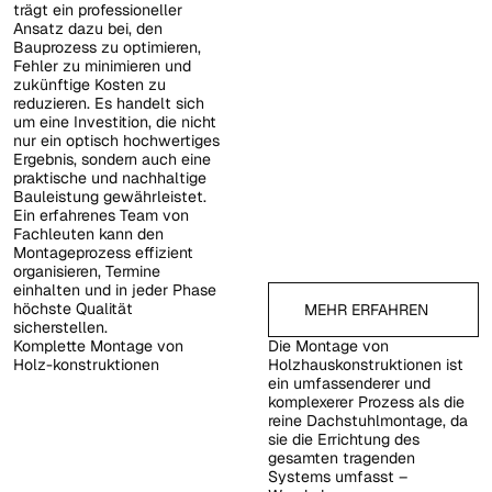
trägt ein professioneller
Ansatz dazu bei, den
Bauprozess zu optimieren,
Fehler zu minimieren und
zukünftige Kosten zu
reduzieren. Es handelt sich
um eine Investition, die nicht
nur ein optisch hochwertiges
Ergebnis, sondern auch eine
praktische und nachhaltige
Bauleistung gewährleistet.
Ein erfahrenes Team von
Fachleuten kann den
Montageprozess effizient
organisieren, Termine
einhalten und in jeder Phase
Mehr erfahren
höchste Qualität
MEHR ERFAHREN
sicherstellen.
Komplette Montage von
Die Montage von
Holz-konstruktionen
Holzhauskonstruktionen ist
ein umfassenderer und
komplexerer Prozess als die
reine Dachstuhlmontage, da
sie die Errichtung des
gesamten tragenden
Systems umfasst –