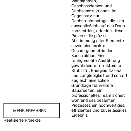
Wandrahmen,
Geschossdecken und
Dachkonstruktionen. Im
Gegensatz zur
Dachstuhlmontage, die sich
ausschließlich auf das Dach
konzentriert, erfordert dieser
Prozess die präzise
Abstimmung aller Elemente
sowie eine exakte
Gesamtgeometrie der
Konstruktion. Eine
fachgerechte Ausführung
gewährleistet strukturelle
Stabilität, Energieeffizienz
und Langlebigkeit und schafft
zugleich eine solide
Grundlage für weitere
Bauarbeiten. Ein
professionelles Team sichert
während des gesamten
Prozesses ein hochwertiges,
Mehr erfahren
effizientes und zuverlässiges
MEHR ERFAHREN
Ergebnis.
Realisierte Projekte