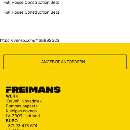
Full House Construction Sets
Full House Construction Sets
https://vimeo.com/1168892532
Footer
ANGEBOT ANFORDERN
Angebot anfordern
WERK
“Bauņi”, Novadnieki
Rumbas pagasts
Kuldigas novads,
LV-3309, Lettland
BÜRO
+371 23 473 674