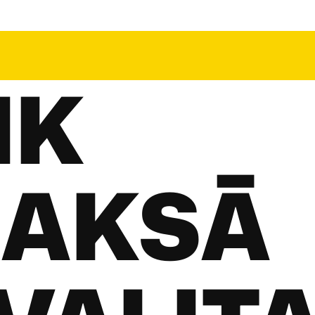
IK
AKSĀ